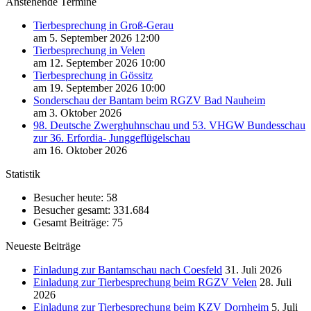
Anstehende Termine
Tierbesprechung in Groß-Gerau
am 5. September 2026 12:00
Tierbesprechung in Velen
am 12. September 2026 10:00
Tierbesprechung in Gössitz
am 19. September 2026 10:00
Sonderschau der Bantam beim RGZV Bad Nauheim
am 3. Oktober 2026
98. Deutsche Zwerghuhnschau und 53. VHGW Bundesschau
zur 36. Erfordia- Junggeflügelschau
am 16. Oktober 2026
Statistik
Besucher heute:
58
Besucher gesamt:
331.684
Gesamt Beiträge:
75
Neueste Beiträge
Einladung zur Bantamschau nach Coesfeld
31. Juli 2026
Einladung zur Tierbesprechung beim RGZV Velen
28. Juli
2026
Einladung zur Tierbesprechung beim KZV Dornheim
5. Juli