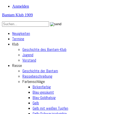
Anmelden
Bantam Klub 1909
Neuigkeiten
Termine
Klub
Geschichte des Bantam-Klub
Jugend
Vorstand
Rasse
Geschichte der Bantam
Rassebeschreibung
Farbenschläge
Birkenfarbig
Blau-gesäumt
Blau-Goldhalsig
Gelb
Gelb mit weißen Tupfen
Gelb-Schwarzcolumbia