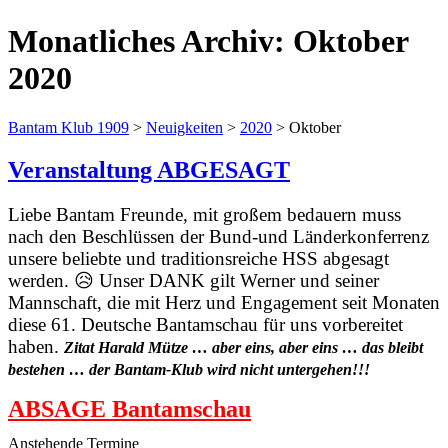
Monatliches Archiv:
Oktober
2020
Bantam Klub 1909
>
Neuigkeiten
>
2020
>
Oktober
Veranstaltung ABGESAGT
Liebe Bantam Freunde, mit großem bedauern muss
nach den Beschlüssen der Bund-und Länderkonferrenz
unsere beliebte und traditionsreiche HSS abgesagt
werden. 😥 Unser DANK gilt Werner und seiner
Mannschaft, die mit Herz und Engagement seit Monaten
diese 61. Deutsche Bantamschau für uns vorbereitet
haben.
Zitat Harald Mütze … aber eins, aber eins … das bleibt
bestehen … der Bantam-Klub wird nicht untergehen!!!
ABSAGE Bantamschau
Anstehende Termine