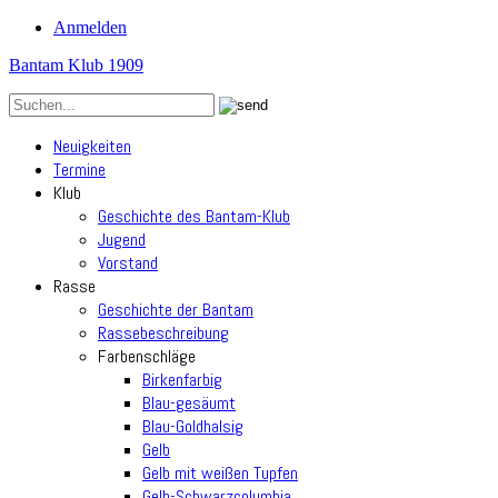
Anmelden
Bantam Klub 1909
Neuigkeiten
Termine
Klub
Geschichte des Bantam-Klub
Jugend
Vorstand
Rasse
Geschichte der Bantam
Rassebeschreibung
Farbenschläge
Birkenfarbig
Blau-gesäumt
Blau-Goldhalsig
Gelb
Gelb mit weißen Tupfen
Gelb-Schwarzcolumbia