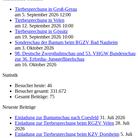
Tierbesprechung in Groß-Gerau
am 5. September 2026 12:00
Tierbesprechung in Velen
am 12. September 2026 10:00
Tierbesprechung in Gössitz
am 19. September 2026 10:00
Sonderschau der Bantam beim RGZV Bad Nauheim
am 3. Oktober 2026
98. Deutsche Zwerghuhnschau und 53. VHGW Bundesschau
zur 36. Erfordia- Junggeflügelschau
am 16. Oktober 2026
Statistik
Besucher heute:
46
Besucher gesamt:
331.672
Gesamt Beiträge:
75
Neueste Beiträge
Einladung zur Bantamschau nach Coesfeld
31. Juli 2026
Einladung zur Tierbesprechung beim RGZV Velen
28. Juli
2026
Einladung zur Tierbesprechung beim KZV Dornheim
5. Juli