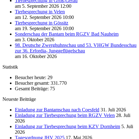
Tierbesprechung in Groß-Gerau
am 5. September 2026 12:00
Tierbesprechung in Velen
am 12. September 2026 10:00
Tierbesprechung in Gössitz
am 19. September 2026 10:00
Sonderschau der Bantam beim RGZV Bad Nauheim
am 3. Oktober 2026
98. Deutsche Zwerghuhnschau und 53. VHGW Bundesschau
zur 36. Erfordia- Junggeflügelschau
am 16. Oktober 2026
Statistik
Besucher heute:
29
Besucher gesamt:
331.770
Gesamt Beiträge:
75
Neueste Beiträge
Einladung zur Bantamschau nach Coesfeld
31. Juli 2026
Einladung zur Tierbesprechung beim RGZV Velen
28. Juli
2026
Einladung zur Tierbesprechung beim KZV Dornheim
5. Juli
2026
Tagesordnung JHV 2025
17. Mai 2026