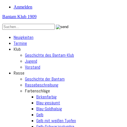
Anmelden
Bantam Klub 1909
Neuigkeiten
Termine
Klub
Geschichte des Bantam-Klub
Jugend
Vorstand
Rasse
Geschichte der Bantam
Rassebeschreibung
Farbenschläge
Birkenfarbig
Blau-gesäumt
Blau-Goldhalsig
Gelb
Gelb mit weißen Tupfen
Gelb-Schwarzcolumbia