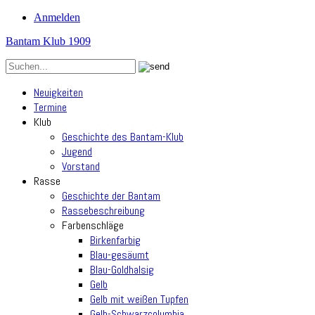
Anmelden
Bantam Klub 1909
Neuigkeiten
Termine
Klub
Geschichte des Bantam-Klub
Jugend
Vorstand
Rasse
Geschichte der Bantam
Rassebeschreibung
Farbenschläge
Birkenfarbig
Blau-gesäumt
Blau-Goldhalsig
Gelb
Gelb mit weißen Tupfen
Gelb-Schwarzcolumbia