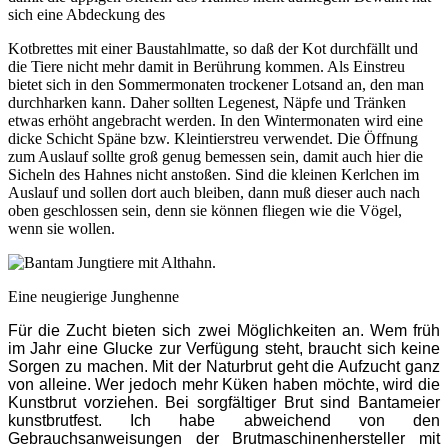
sich eine Abdeckung des
Kotbrettes mit einer Baustahlmatte, so daß der Kot durchfällt und
die Tiere nicht mehr damit in Berührung kommen. Als Einstreu
bietet sich in den Sommermonaten trockener Lotsand an, den man
durchharken kann. Daher sollten Legenest, Näpfe und Tränken
etwas erhöht angebracht werden. In den Wintermonaten wird eine
dicke Schicht Späne bzw. Kleintierstreu verwendet. Die Öffnung
zum Auslauf sollte groß genug bemessen sein, damit auch hier die
Sicheln des Hahnes nicht anstoßen. Sind die kleinen Kerlchen im
Auslauf und sollen dort auch bleiben, dann muß dieser auch nach
oben geschlossen sein, denn sie können fliegen wie die Vögel,
wenn sie wollen.
Eine neugierige Junghenne
Für die Zucht bieten sich zwei Möglichkeiten an. Wem früh
im Jahr eine Glucke zur Verfügung steht, braucht sich keine
Sorgen zu machen. Mit der Naturbrut geht die Aufzucht ganz
von alleine. Wer jedoch mehr Küken haben möchte, wird die
Kunstbrut vorziehen. Bei sorgfältiger Brut sind Bantameier
kunstbrutfest. Ich habe abweichend von den
Gebrauchsanweisungen der Brutmaschinenhersteller mit