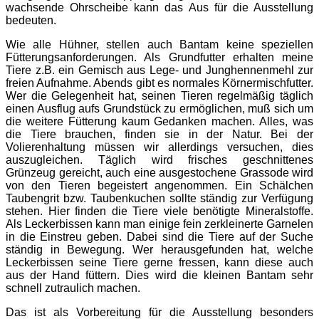
wachsende Ohrscheibe kann das Aus für die Ausstellung
bedeuten.
Wie alle Hühner, stellen auch Bantam keine speziellen
Fütterungsanforderungen. Als Grundfutter erhalten meine
Tiere z.B. ein Gemisch aus Lege- und Junghennenmehl zur
freien Aufnahme. Abends gibt es normales Körnermischfutter.
Wer die Gelegenheit hat, seinen Tieren regelmäßig täglich
einen Ausflug aufs Grundstück zu ermöglichen, muß sich um
die weitere Fütterung kaum Gedanken machen. Alles, was
die Tiere brauchen, finden sie in der Natur. Bei der
Volierenhaltung müssen wir allerdings versuchen, dies
auszugleichen. Täglich wird frisches geschnittenes
Grünzeug gereicht, auch eine ausgestochene Grassode wird
von den Tieren begeistert angenommen. Ein Schälchen
Taubengrit bzw. Taubenkuchen sollte ständig zur Verfügung
stehen. Hier finden die Tiere viele benötigte Mineralstoffe.
Als Leckerbissen kann man einige fein zerkleinerte Garnelen
in die Einstreu geben. Dabei sind die Tiere auf der Suche
ständig in Bewegung. Wer herausgefunden hat, welche
Leckerbissen seine Tiere gerne fressen, kann diese auch
aus der Hand füttern. Dies wird die kleinen Bantam sehr
schnell zutraulich machen.
Das ist als Vorbereitung für die Ausstellung besonders