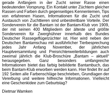
gerade Anfängern in der Zucht seiner Rasse einen
bedeutenden Vorsprung. Ein Kontakt unter Züchtern gleicher
Rassen und Farben durch gegenseitiges Kennenlernen, Tips
von erfahrenen Hasen, Informationen für die Zucht und
Austausch von Zuchttieren sind unbestreitbare Vorteile. Der
Sonderverein für die Bantam ist der Bantam-Klub von 1909,
der mit seinen 400 Mitgliedern der älteste und größte
Sonderverein für Zwerghühner innerhalb des Bundes
Deutscher Rassegeflügelzüchter ist. Hier wird neben der
Deutschen Bantamschau mit ausführlicher Tierbesprechung
jedes Jahr Anfang November, der jährlichen
Hauptversammlung und Preisrichterweiterbildungen auch
zweimal jährlich die Klub-Broschüre „Bantam – aktuell“
herausgegeben. Ganz besonders umfangreiche
Informationen bietet das farbig bebilderte Bantambuch, das
beim Bantam-Klub erworben werden kann. Hier findet Ihr auf
192 Seiten alle Farbenschläge beschrieben, Grundlagen der
Vererbung und weitere hilfreiche Informationen. Vielleicht
eine Geschenkidee zum Geburtstag?
Dietmar Warnken