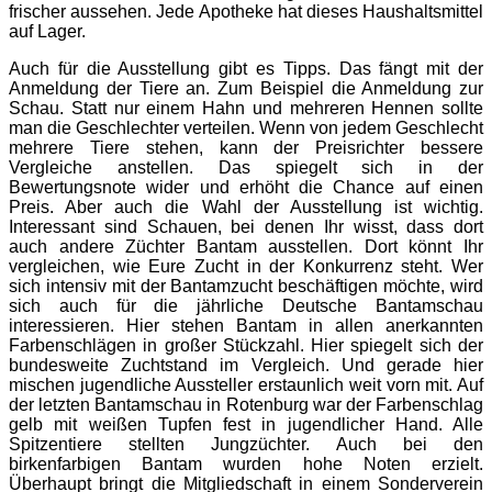
frischer aussehen. Jede Apotheke hat dieses Haushaltsmittel
auf Lager.
Auch für die Ausstellung gibt es Tipps. Das fängt mit der
Anmeldung der Tiere an. Zum Beispiel die Anmeldung zur
Schau. Statt nur einem Hahn und mehreren Hennen sollte
man die Geschlechter verteilen. Wenn von jedem Geschlecht
mehrere Tiere stehen, kann der Preisrichter bessere
Vergleiche anstellen. Das spiegelt sich in der
Bewertungsnote wider und erhöht die Chance auf einen
Preis. Aber auch die Wahl der Ausstellung ist wichtig.
Interessant sind Schauen, bei denen Ihr wisst, dass dort
auch andere Züchter Bantam ausstellen. Dort könnt Ihr
vergleichen, wie Eure Zucht in der Konkurrenz steht. Wer
sich intensiv mit der Bantamzucht beschäftigen möchte, wird
sich auch für die jährliche Deutsche Bantamschau
interessieren. Hier stehen Bantam in allen anerkannten
Farbenschlägen in großer Stückzahl. Hier spiegelt sich der
bundesweite Zuchtstand im Vergleich. Und gerade hier
mischen jugendliche Aussteller erstaunlich weit vorn mit. Auf
der letzten Bantamschau in Rotenburg war der Farbenschlag
gelb mit weißen Tupfen fest in jugendlicher Hand. Alle
Spitzentiere stellten Jungzüchter. Auch bei den
birkenfarbigen Bantam wurden hohe Noten erzielt.
Überhaupt bringt die Mitgliedschaft in einem Sonderverein