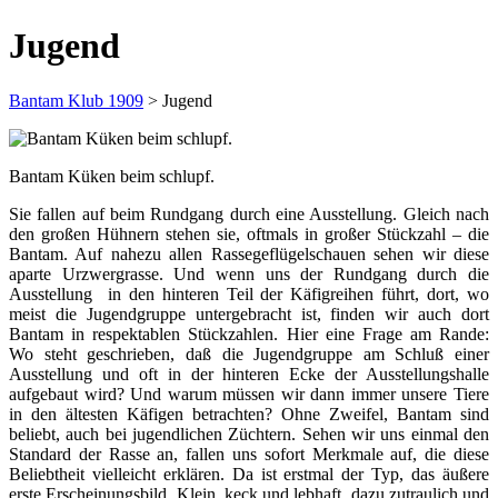
Jugend
Bantam Klub 1909
>
Jugend
Bantam Küken beim schlupf.
Sie fallen auf beim Rundgang durch eine Ausstellung. Gleich nach
den großen Hühnern stehen sie, oftmals in großer Stückzahl – die
Bantam. Auf nahezu allen Rassegeflügelschauen sehen wir diese
aparte Urzwergrasse. Und wenn uns der Rundgang durch die
Ausstellung in den hinteren Teil der Käfigreihen führt, dort, wo
meist die Jugendgruppe untergebracht ist, finden wir auch dort
Bantam in respektablen Stückzahlen. Hier eine Frage am Rande:
Wo steht geschrieben, daß die Jugendgruppe am Schluß einer
Ausstellung und oft in der hinteren Ecke der Ausstellungshalle
aufgebaut wird? Und warum müssen wir dann immer unsere Tiere
in den ältesten Käfigen betrachten? Ohne Zweifel, Bantam sind
beliebt, auch bei jugendlichen Züchtern. Sehen wir uns einmal den
Standard der Rasse an, fallen uns sofort Merkmale auf, die diese
Beliebtheit vielleicht erklären. Da ist erstmal der Typ, das äußere
erste Erscheinungsbild. Klein, keck und lebhaft, dazu zutraulich und