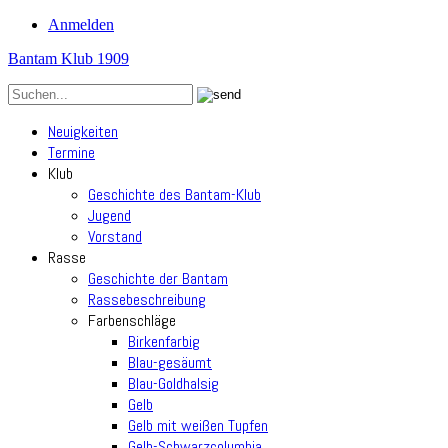
Anmelden
Bantam Klub 1909
Neuigkeiten
Termine
Klub
Geschichte des Bantam-Klub
Jugend
Vorstand
Rasse
Geschichte der Bantam
Rassebeschreibung
Farbenschläge
Birkenfarbig
Blau-gesäumt
Blau-Goldhalsig
Gelb
Gelb mit weißen Tupfen
Gelb-Schwarzcolumbia