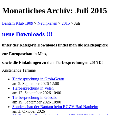
Monatliches Archiv:
Juli 2015
Bantam Klub 1909
>
Neuigkeiten
>
2015
>
Juli
neue Downloads !!!
unter der Kategorie Downloads findet man die Meldepapiere
zur Europaschau in Metz,
sowie die Einladungen zu den Tierbesprechungen 2015 !!!
Anstehende Termine
Tierbesprechung in Groß-Gerau
am 5. September 2026 12:00
Tierbesprechung in Velen
am 12. September 2026 10:00
Tierbesprechung in Gössitz
am 19. September 2026 10:00
Sonderschau der Bantam beim RGZV Bad Nauheim
am 3. Oktober 2026