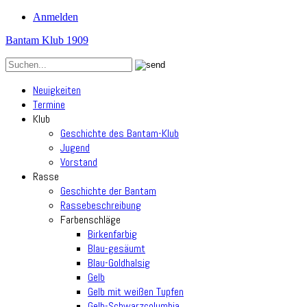
Anmelden
Bantam Klub 1909
Neuigkeiten
Termine
Klub
Geschichte des Bantam-Klub
Jugend
Vorstand
Rasse
Geschichte der Bantam
Rassebeschreibung
Farbenschläge
Birkenfarbig
Blau-gesäumt
Blau-Goldhalsig
Gelb
Gelb mit weißen Tupfen
Gelb-Schwarzcolumbia