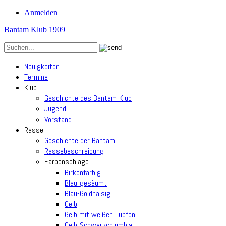
Anmelden
Bantam Klub 1909
Neuigkeiten
Termine
Klub
Geschichte des Bantam-Klub
Jugend
Vorstand
Rasse
Geschichte der Bantam
Rassebeschreibung
Farbenschläge
Birkenfarbig
Blau-gesäumt
Blau-Goldhalsig
Gelb
Gelb mit weißen Tupfen
Gelb-Schwarzcolumbia