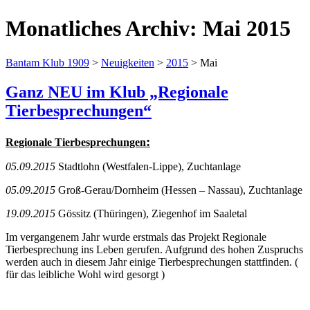
Monatliches Archiv:
Mai 2015
Bantam Klub 1909
>
Neuigkeiten
>
2015
>
Mai
Ganz NEU im Klub „Regionale
Tierbesprechungen“
:
Regionale Tierbesprechungen
05.09.2015
Stadtlohn (Westfalen-Lippe), Zuchtanlage
05.09.2015
Groß-Gerau/Dornheim (Hessen – Nassau), Zuchtanlage
19.09.2015
Gössitz (Thüringen), Ziegenhof im Saaletal
Im vergangenem Jahr wurde erstmals das Projekt Regionale
Tierbesprechung ins Leben gerufen. Aufgrund des hohen Zuspruchs
werden auch in diesem Jahr einige Tierbesprechungen stattfinden. (
für das leibliche Wohl wird gesorgt )