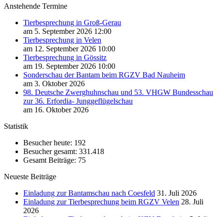
Anstehende Termine
Tierbesprechung in Groß-Gerau
am 5. September 2026 12:00
Tierbesprechung in Velen
am 12. September 2026 10:00
Tierbesprechung in Gössitz
am 19. September 2026 10:00
Sonderschau der Bantam beim RGZV Bad Nauheim
am 3. Oktober 2026
98. Deutsche Zwerghuhnschau und 53. VHGW Bundesschau
zur 36. Erfordia- Junggeflügelschau
am 16. Oktober 2026
Statistik
Besucher heute:
192
Besucher gesamt:
331.418
Gesamt Beiträge:
75
Neueste Beiträge
Einladung zur Bantamschau nach Coesfeld
31. Juli 2026
Einladung zur Tierbesprechung beim RGZV Velen
28. Juli
2026