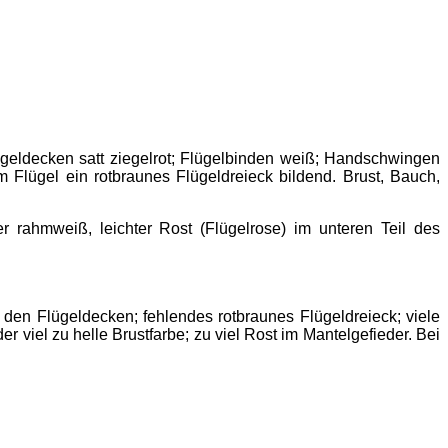
ügeldecken satt ziegelrot; Flügelbinden weiß; Handschwingen
Flügel ein rotbraunes Flügeldreieck bildend. Brust, Bauch,
r rahmweiß, leichter Rost (Flügelrose) im unteren Teil des
 den Flügeldecken; fehlendes rotbraunes Flügeldreieck; viele
viel zu helle Brustfarbe; zu viel Rost im Mantelgefieder. Bei