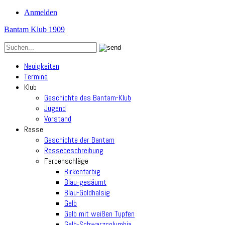
Anmelden
Bantam Klub 1909
Neuigkeiten
Termine
Klub
Geschichte des Bantam-Klub
Jugend
Vorstand
Rasse
Geschichte der Bantam
Rassebeschreibung
Farbenschläge
Birkenfarbig
Blau-gesäumt
Blau-Goldhalsig
Gelb
Gelb mit weißen Tupfen
Gelb-Schwarzcolumbia