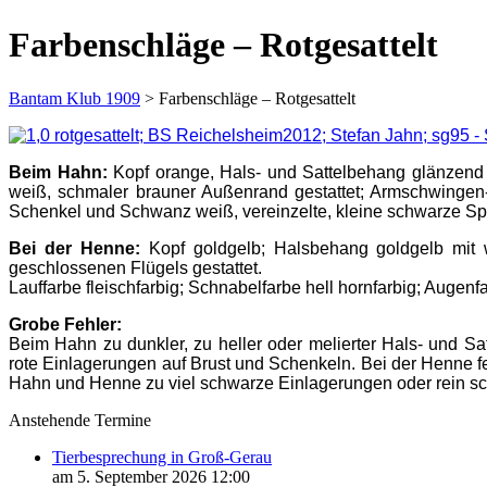
Farbenschläge – Rotgesattelt
Bantam Klub 1909
>
Farbenschläge – Rotgesattelt
Beim Hahn:
Kopf orange, Hals- und Sattelbehang glänzend g
weiß, schmaler brauner Außenrand gestattet; Armschwingen-
Schenkel und Schwanz weiß, vereinzelte, kleine schwarze Spri
Bei der Henne:
Kopf goldgelb; Halsbehang goldgelb mit we
geschlossenen Flügels gestattet.
Lauffarbe fleischfarbig; Schnabelfarbe hell hornfarbig; Augenf
Grobe Fehler:
Beim Hahn zu dunkler, zu heller oder melierter Hals- und Sa
rote Einlagerungen auf Brust und Schenkeln. Bei der Henne fe
Hahn und Henne zu viel schwarze Einlagerungen oder rein sc
Anstehende Termine
Tierbesprechung in Groß-Gerau
am 5. September 2026 12:00