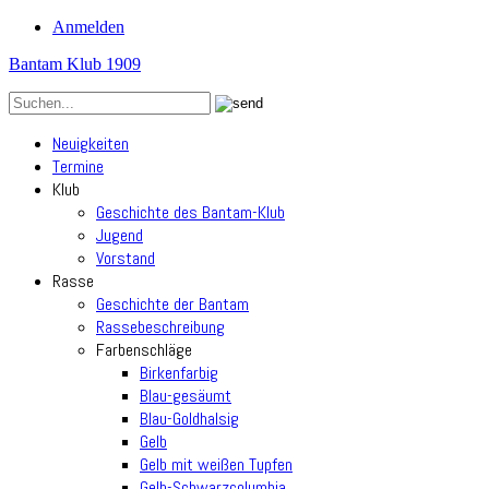
Anmelden
Bantam Klub 1909
Neuigkeiten
Termine
Klub
Geschichte des Bantam-Klub
Jugend
Vorstand
Rasse
Geschichte der Bantam
Rassebeschreibung
Farbenschläge
Birkenfarbig
Blau-gesäumt
Blau-Goldhalsig
Gelb
Gelb mit weißen Tupfen
Gelb-Schwarzcolumbia