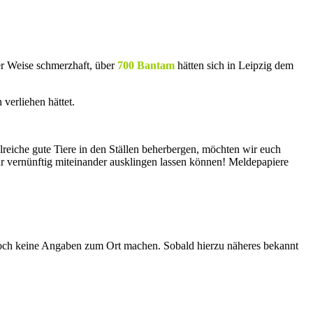
er Weise schmerzhaft, über
700 Bantam
hätten sich in Leipzig dem
verliehen hättet.
reiche gute Tiere in den Ställen beherbergen, möchten wir euch
hr vernünftig miteinander ausklingen lassen können! Meldepapiere
noch keine Angaben zum Ort machen. Sobald hierzu näheres bekannt