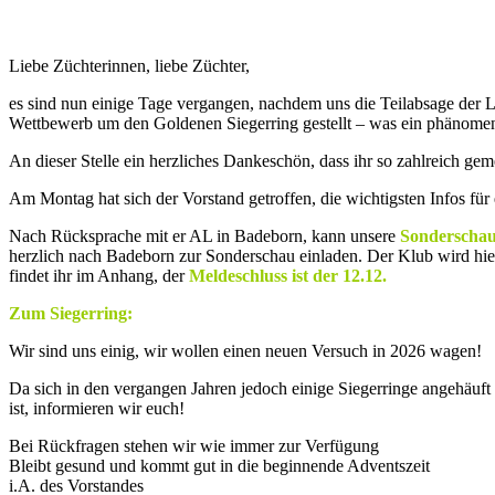
Liebe Züchterinnen, liebe Züchter,
es sind nun einige Tage vergangen, nachdem uns die Teilabsage der L
Wettbewerb um den Goldenen Siegerring gestellt – was ein phänome
An dieser Stelle ein herzliches Dankeschön, dass ihr so zahlreich g
Am Montag hat sich der Vorstand getroffen, die wichtigsten Infos für
Nach Rücksprache mit er AL in Badeborn, kann unsere
Sonderschau 
herzlich nach Badeborn zur Sonderschau einladen. Der Klub wird hier
findet ihr im Anhang, der
Meldeschluss ist der 12.12.
Zum Siegerring:
Wir sind uns einig, wir wollen einen neuen Versuch in 2026 wagen!
Da sich in den vergangen Jahren jedoch einige Siegerringe angehäu
ist, informieren wir euch!
Bei Rückfragen stehen wir wie immer zur Verfügung
Bleibt gesund und kommt gut in die beginnende Adventszeit
i.A. des Vorstandes