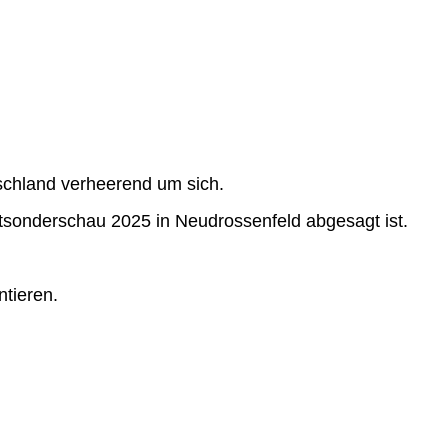
schland verheerend um sich.
tsonderschau 2025 in Neudrossenfeld abgesagt ist.
ntieren.