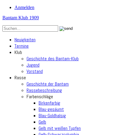
Anmelden
Bantam Klub 1909
Neuigkeiten
Termine
Klub
Geschichte des Bantam-Klub
Jugend
Vorstand
Rasse
Geschichte der Bantam
Rassebeschreibung
Farbenschläge
Birkenfarbig
Blau-gesäumt
Blau-Goldhalsig
Gelb
Gelb mit weißen Tupfen
Gelb-Schwarzcolumbia