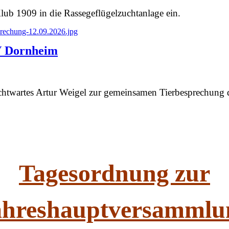
ub 1909 in die Rassegeflügelzuchtanlage ein.
prechung-12.09.2026.jpg
V Dornheim
uchtwartes Artur Weigel zur gemeinsamen Tierbesprechun
Tagesordnung zur
ahreshauptversammlu