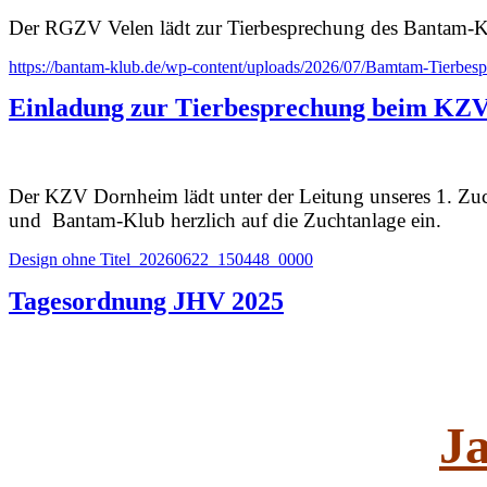
Der RGZV Velen lädt zur Tierbesprechung des Bantam-Kl
https://bantam-klub.de/wp-content/uploads/2026/07/Bamtam-Tierbes
Einladung zur Tierbesprechung beim KZ
Der KZV Dornheim lädt unter der Leitung unseres 1. Z
und Bantam-Klub herzlich auf die Zuchtanlage ein.
Design ohne Titel_20260622_150448_0000
Tagesordnung JHV 2025
J