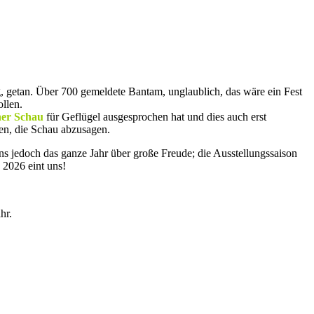
ig, getan. Über 700 gemeldete Bantam, unglaublich, das wäre ein Fest
llen.
er Schau
für Geflügel ausgesprochen hat und dies auch erst
ben, die Schau abzusagen.
ns jedoch das ganze Jahr über große Freude; die Ausstellungssaison
 2026 eint uns!
hr.