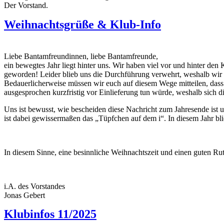
Der Vorstand
.
Weihnachtsgrüße & Klub-Info
Liebe Bantamfreundinnen, liebe Bantamfreunde,
ein bewegtes Jahr liegt hinter uns. Wir haben viel vor und hinter de
geworden! Leider blieb uns die Durchführung verwehrt, weshalb wir (
Bedauerlicherweise müssen wir euch auf diesem Wege mitteilen, das
ausgesprochen kurzfristig vor Einlieferung tun würde, weshalb sich 
Uns ist bewusst, wie bescheiden diese Nachricht zum Jahresende ist u
ist dabei gewissermaßen das „Tüpfchen auf dem i“. In diesem Jahr bl
In diesem Sinne, eine besinnliche Weihnachtszeit und einen guten Ru
i.A. des Vorstandes
Jonas Gebert
Klubinfos 11/2025