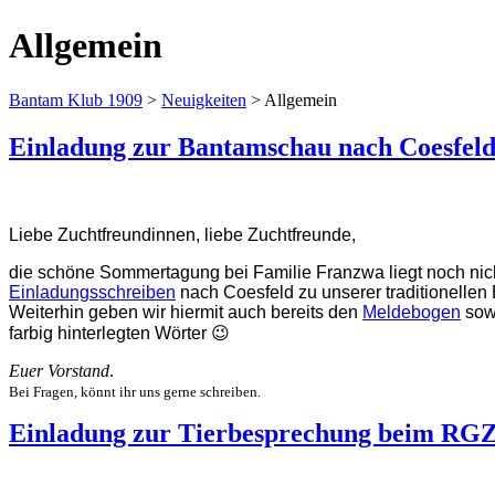
Allgemein
Bantam Klub 1909
>
Neuigkeiten
>
Allgemein
Einladung zur Bantamschau nach Coesfel
Liebe Zuchtfreundinnen, liebe Zuchtfreunde,
die schöne Sommertagung bei Familie Franzwa liegt noch nicht
Einladungsschreiben
nach Coesfeld zu unserer traditionellen
Weiterhin geben wir hiermit auch bereits den
Meldebogen
sow
farbig hinterlegten Wörter 😉
Euer Vorstand
.
Bei Fragen, könnt ihr uns gerne schreiben.
Einladung zur Tierbesprechung beim RG