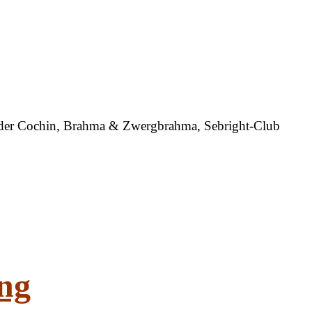
g der Cochin, Brahma & Zwergbrahma, Sebright-Club
ng