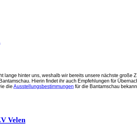
d
 lange hinter uns, weshalb wir bereits unsere nächste große Z
 Bantamschau. Hierin findet ihr auch Empfehlungen für Überna
ie die
Ausstellungsbestimmungen
für die Bantamschau bekannt
ZV Velen