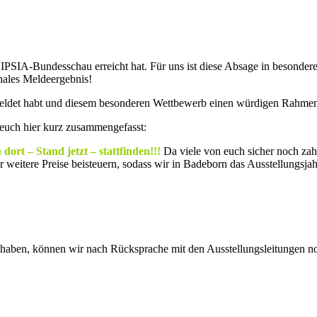
IPSIA-Bundesschau erreicht hat. Für uns ist diese Absage in besonder
nales Meldeergebnis!
emeldet habt und diesem besonderen Wettbewerb einen würdigen Rahmen 
 euch hier kurz zusammengefasst:
dort – Stand jetzt – stattfinden!!!
Da viele von euch sicher noch zahl
 weitere Preise beisteuern, sodass wir in Badeborn das Ausstellungsja
ft haben, können wir nach Rücksprache mit den Ausstellungsleitungen 