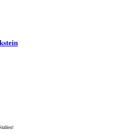
kstein
tällen!