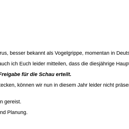
irus, besser bekannt als Vogelgrippe, momentan in Deut
h ich Euch leider mitteilen, dass die diesjährige Haup
eigabe für die Schau erteilt.
stecken, können wir nun in diesem Jahr leider nicht präse
n gereist.
und Planung.