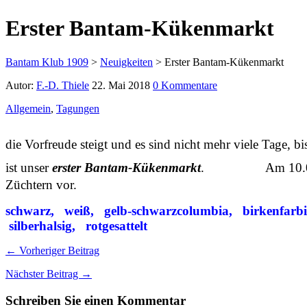
Erster Bantam-Kükenmarkt
Bantam Klub 1909
>
Neuigkeiten
>
Erster Bantam-Kükenmarkt
Autor:
F.-D. Thiele
22. Mai 2018
0 Kommentare
Allgemein
,
Tagungen
die Vorfreude steigt und es sind nicht mehr viele Tage
ist unser
erster Bantam-Kükenmarkt
. Am 10.06.2018 a
Züchtern vor.
schwarz, weiß, gelb-schwarzcolumbia, birkenfarbig
silberhalsig, rotgesattelt
← Vorheriger Beitrag
Nächster Beitrag →
Schreiben Sie einen Kommentar