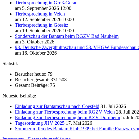
Tierbesprechung in Groß-Gerau
am 5. September 2026 12:00
Tierbesprechung in Velen
am 12. September 2026 10:00
Tierbesprechung in Gössitz
am 19. September 2026 10:00
Sonderschau der Bantam beim RGZV Bad Nauheim
am 3. Oktober 2026
98. Deutsche Zwerghuhnschau und 53. VHGW Bundesschau zur
am 16. Oktober 2026
Statistik
Besucher heute:
79
Besucher gesamt:
331.508
Gesamt Beiträge:
75
Neueste Beiträge
Einladung zur Bantamschau nach Coesfeld
31. Juli 2026
Einladung zur Tierbesprechung beim RGZV Velen
28. Juli 20
Einladung zur Tierbesprechung beim KZV Dornheim
5. Juli 2
Tagesordnung JHV 2025
17. Mai 2026
Sommertreffen des Bantam Klub 1909 bei Familie Franzwa vom