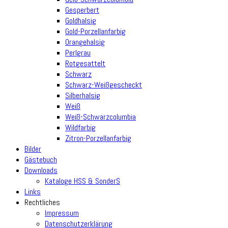
Gesperbert
Goldhalsig
Gold-Porzellanfarbig
Orangehalsig
Perlgrau
Rotgesattelt
Schwarz
Schwarz-Weißgescheckt
Silberhalsig
Weiß
Weiß-Schwarzcolumbia
Wildfarbig
Zitron-Porzellanfarbig
Bilder
Gästebuch
Downloads
Kataloge HSS & SonderS
Links
Rechtliches
Impressum
Datenschutzerklärung