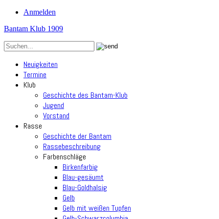
Anmelden
Bantam Klub 1909
Neuigkeiten
Termine
Klub
Geschichte des Bantam-Klub
Jugend
Vorstand
Rasse
Geschichte der Bantam
Rassebeschreibung
Farbenschläge
Birkenfarbig
Blau-gesäumt
Blau-Goldhalsig
Gelb
Gelb mit weißen Tupfen
Gelb-Schwarzcolumbia