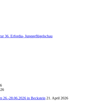
 36. Erfordia- Junggeflügelschau
26
026
 26.-28.06.2026 in Beckstein
21. April 2026