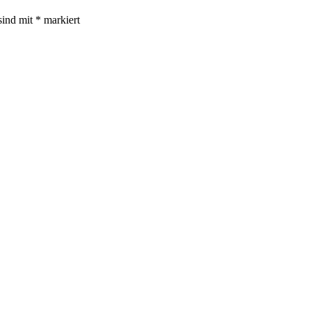
sind mit
*
markiert