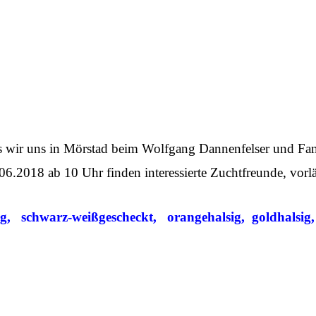
, bis wir uns in Mörstad beim Wolfgang Dannenfelser und
b 10 Uhr finden interessierte Zuchtfreunde, vorläu
, schwarz-weißgescheckt, orangehalsig, goldhalsig,