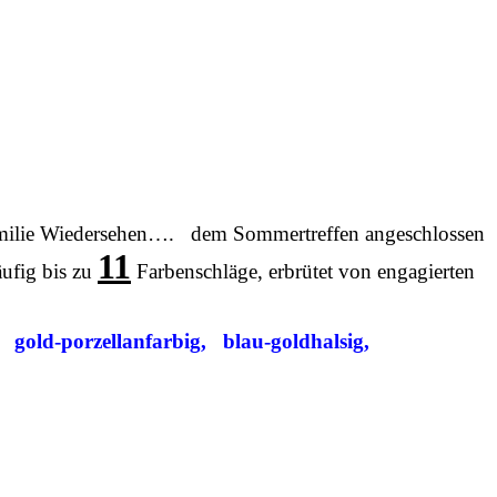
 Familie Wiedersehen…. dem Sommertreffen angeschlossen
11
fig bis zu
Farbenschläge, erbrütet von engagierten
 gold-porzellanfarbig, blau-goldhalsig,