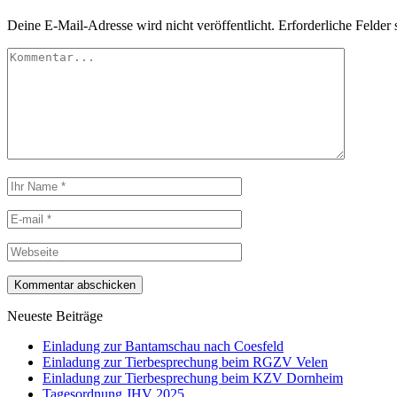
Deine E-Mail-Adresse wird nicht veröffentlicht.
Erforderliche Felder 
Neueste Beiträge
Einladung zur Bantamschau nach Coesfeld
Einladung zur Tierbesprechung beim RGZV Velen
Einladung zur Tierbesprechung beim KZV Dornheim
Tagesordnung JHV 2025