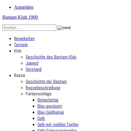
Anmelden
Bantam Klub 1909
Neuigkeiten
Termine
Klub
Geschichte des Bantam-Klub
Jugend
Vorstand
Rasse
Geschichte der Bantam
Rassebeschreibung
Farbenschläge
Birkenfarbig
Blau-gesäumt
Blau-Goldhalsig
Gelb
Gelb mit weißen Tupfen
Gelb-Schwarzcolumbia