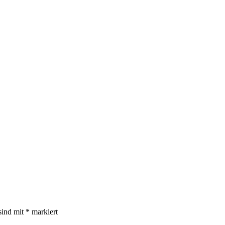
sind mit
*
markiert