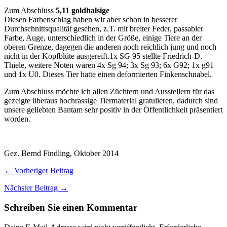
Zum Abschluss
5,11 goldhalsige
Diesen Farbenschlag haben wir aber schon in besserer
Durchschnittsqualität gesehen, z.T. mit breiter Feder, passabler
Farbe, Auge, unterschiedlich in der Größe, einige Tiere an der
oberen Grenze, dagegen die anderen noch reichlich jung und noch
nicht in der Kopfblüte ausgereift.1x SG 95 stellte Friedrich-D.
Thiele, weitere Noten waren 4x Sg 94; 3x Sg 93; 6x G92; 1x g91
und 1x U0. Dieses Tier hatte einen deformierten Finkenschnabel.
Zum Abschluss möchte ich allen Züchtern und Ausstellern für das
gezeigte überaus hochrassige Tiermaterial gratulieren, dadurch sind
unsere geliebten Bantam sehr positiv in der Öffentlichkeit präsentiert
worden.
Gez. Bernd Findling, Oktober 2014
← Vorheriger Beitrag
Nächster Beitrag →
Schreiben Sie einen Kommentar