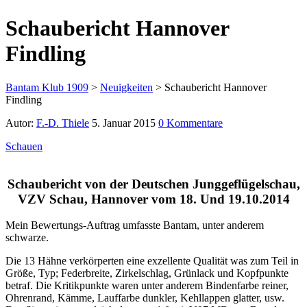
Schaubericht Hannover
Findling
Bantam Klub 1909
>
Neuigkeiten
>
Schaubericht Hannover
Findling
Autor:
F.-D. Thiele
5. Januar 2015
0 Kommentare
Schauen
Schaubericht von der Deutschen Junggeflügelschau,
VZV Schau, Hannover vom 18. Und 19.10.2014
Mein Bewertungs-Auftrag umfasste Bantam, unter anderem
schwarze.
Die 13 Hähne verkörperten eine exzellente Qualität
was zum Teil in
Größe, Typ; Federbreite, Zirkelschlag, Grünlack und Kopfpunkte
betraf. Die Kritikpunkte waren unter anderem Bindenfarbe reiner,
Ohrenrand, Kämme, Lauffarbe dunkler, Kehllappen glatter, usw.