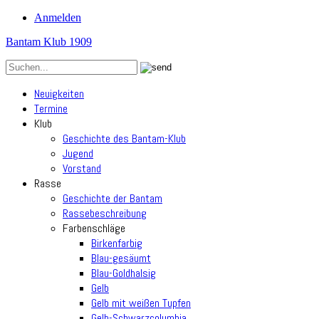
Anmelden
Bantam Klub 1909
Neuigkeiten
Termine
Klub
Geschichte des Bantam-Klub
Jugend
Vorstand
Rasse
Geschichte der Bantam
Rassebeschreibung
Farbenschläge
Birkenfarbig
Blau-gesäumt
Blau-Goldhalsig
Gelb
Gelb mit weißen Tupfen
Gelb-Schwarzcolumbia