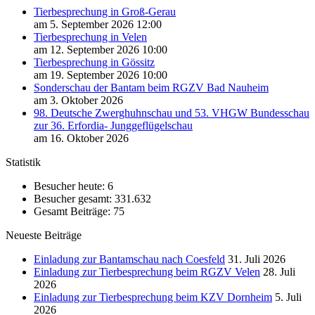
Tierbesprechung in Groß-Gerau
am 5. September 2026 12:00
Tierbesprechung in Velen
am 12. September 2026 10:00
Tierbesprechung in Gössitz
am 19. September 2026 10:00
Sonderschau der Bantam beim RGZV Bad Nauheim
am 3. Oktober 2026
98. Deutsche Zwerghuhnschau und 53. VHGW Bundesschau
zur 36. Erfordia- Junggeflügelschau
am 16. Oktober 2026
Statistik
Besucher heute:
6
Besucher gesamt:
331.632
Gesamt Beiträge:
75
Neueste Beiträge
Einladung zur Bantamschau nach Coesfeld
31. Juli 2026
Einladung zur Tierbesprechung beim RGZV Velen
28. Juli
2026
Einladung zur Tierbesprechung beim KZV Dornheim
5. Juli
2026